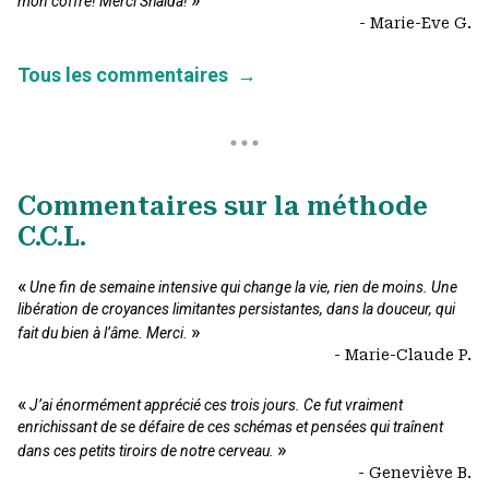
mon coffre! Merci Shaïda!
- Marie-Eve G.
Tous les commentaires
→
Commentaires sur la méthode
C.C.L.
«
Une fin de semaine intensive qui change la vie, rien de moins. Une
libération de croyances limitantes persistantes, dans la douceur, qui
»
fait du bien à l’âme. Merci.
- Marie-Claude P.
«
J’ai énormément apprécié ces trois jours. Ce fut vraiment
enrichissant de se défaire de ces schémas et pensées qui traînent
»
dans ces petits tiroirs de notre cerveau.
- Geneviève B.