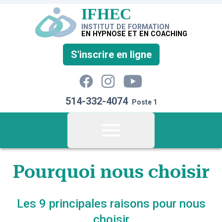
IFHEC
IFHEC - Institut de formation en hypnose 
INSTITUT DE FORMATION
EN HYPNOSE ET EN COACHING
S'inscrire en ligne
YouTube
Facebook
Instagram
514-332-4074
Poste 1
Ouvrir le menu
Pourquoi nous choisir
Les 9 principales raisons pour nous
choisir