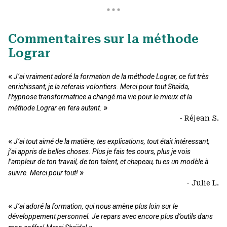
Commentaires sur la méthode
Lograr
«
J’ai vraiment adoré la formation de la méthode Lograr, ce fut très
enrichissant, je la referais volontiers. Merci pour tout Shaïda,
l’hypnose transformatrice a changé ma vie pour le mieux et la
»
méthode Lograr en fera autant.
- Réjean S.
«
J’ai tout aimé de la matière, tes explications, tout était intéressant,
j’ai appris de belles choses. Plus je fais tes cours, plus je vois
l’ampleur de ton travail, de ton talent, et chapeau, tu es un modèle à
»
suivre. Merci pour tout!
- Julie L.
«
J’ai adoré la formation, qui nous amène plus loin sur le
développement personnel. Je repars avec encore plus d’outils dans
»