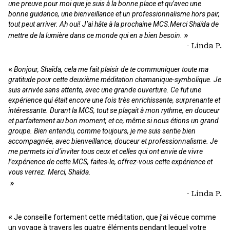
une preuve pour moi que je suis à la bonne place et qu’avec une
bonne guidance, une bienveillance et un professionnalisme hors pair,
tout peut arriver. Ah oui! J’ai hâte à la prochaine MCS.
Merci Shaïda de
»
mettre de la lumière dans ce monde qui en a bien besoin.
- Linda P.
«
Bonjour, Shaïda, cela me fait plaisir de te communiquer toute ma
gratitude pour cette deuxième méditation chamanique-symbolique. Je
suis arrivée sans attente, avec une grande ouverture. Ce fut une
expérience qui était encore une fois très enrichissante, surprenante et
intéressante. Durant la MCS, tout se plaçait à mon rythme, en douceur
et parfaitement au bon moment, et ce, même si nous étions un grand
groupe. Bien entendu, comme toujours, je me suis sentie bien
accompagnée, avec bienveillance, douceur et professionnalisme. Je
me permets ici d’inviter tous ceux et celles qui ont envie de vivre
l’expérience de cette MCS, faites-le, offrez-vous cette expérience et
vous verrez. Merci, Shaïda.
»
- Linda P.
«
Je conseille fortement cette méditation, que j’ai vécue comme
un voyage à travers les quatre éléments pendant lequel votre